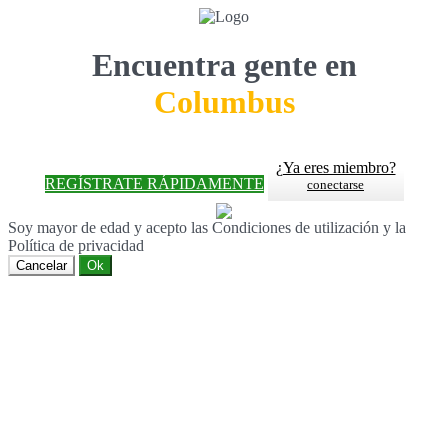
Encuentra gente en
Columbus
¿Ya eres miembro?
REGÍSTRATE RÁPIDAMENTE
conectarse
Soy mayor de edad y acepto las Condiciones de utilización y la
Política de privacidad
Cancelar
Ok